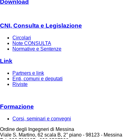
Download
CNI, Consulta e Legislazione
Circolari
Note CONSULTA
Normative e Sentenze
Link
Partners e link
Enti, comuni e deputati
Riviste
Formazione
Corsi, seminari e convegni
Ordine degli Ingegneri di Messina
Viale S. Martino, 62 scala B, 2° piano - 98123 - Messina