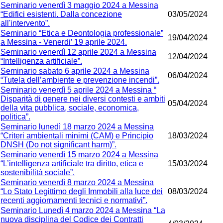
Seminario venerdì 3 maggio 2024 a Messina
“Edifici esistenti. Dalla concezione
03/05/2024
all'intervento”.
Seminario “Etica e Deontologia professionale”
19/04/2024
a Messina - Venerdi’ 19 aprile 2024.
Seminario venerdì 12 aprile 2024 a Messina
12/04/2024
“Intelligenza artificiale”.
Seminario sabato 6 aprile 2024 a Messina
06/04/2024
“Tutela dell’ambiente e prevenzione incendi”.
Seminario venerdì 5 aprile 2024 a Messina “
Disparità di genere nei diversi contesti e ambiti
05/04/2024
della vita pubblica, sociale, economica,
politica”.
Seminario lunedì 18 marzo 2024 a Messina
“Criteri ambientali minimi (CAM) e Principio
18/03/2024
DNSH (Do not significant harm)”.
Seminario venerdì 15 marzo 2024 a Messina
“L’intelligenza artificiale tra diritto, etica e
15/03/2024
sostenibilità sociale”.
Seminario venerdì 8 marzo 2024 a Messina
“Lo Stato Legittimo degli Immobili alla luce dei
08/03/2024
recenti aggiornamenti tecnici e normativi”.
Seminario Lunedì 4 marzo 2024 a Messina “La
nuova disciplina del Codice dei Contratti