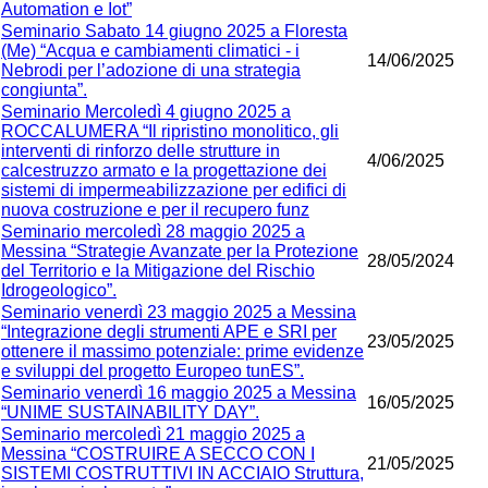
Automation e Iot”
Seminario Sabato 14 giugno 2025 a Floresta
(Me) “Acqua e cambiamenti climatici - i
14/06/2025
Nebrodi per l’adozione di una strategia
congiunta”.
Seminario Mercoledì 4 giugno 2025 a
ROCCALUMERA “Il ripristino monolitico, gli
interventi di rinforzo delle strutture in
4/06/2025
calcestruzzo armato e la progettazione dei
sistemi di impermeabilizzazione per edifici di
nuova costruzione e per il recupero funz
Seminario mercoledì 28 maggio 2025 a
Messina “Strategie Avanzate per la Protezione
28/05/2024
del Territorio e la Mitigazione del Rischio
Idrogeologico”.
Seminario venerdì 23 maggio 2025 a Messina
“Integrazione degli strumenti APE e SRI per
23/05/2025
ottenere il massimo potenziale: prime evidenze
e sviluppi del progetto Europeo tunES”.
Seminario venerdì 16 maggio 2025 a Messina
16/05/2025
“UNIME SUSTAINABILITY DAY”.
Seminario mercoledì 21 maggio 2025 a
Messina “COSTRUIRE A SECCO CON I
21/05/2025
SISTEMI COSTRUTTIVI IN ACCIAIO Struttura,