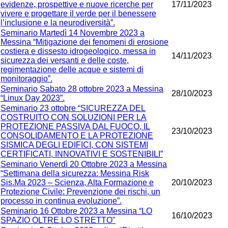
evidenze, prospettive e nuove ricerche per
17/11/2023
vivere e progettare il verde per il benessere
l’inclusione e la neurodiversità”.
Seminario Martedì 14 Novembre 2023 a
Messina “Mitigazione dei fenomeni di erosione
costiera e dissesto idrogeologico, messa in
14/11/2023
sicurezza dei versanti e delle coste,
regimentazione delle acque e sistemi di
monitoraggio”.
Seminario Sabato 28 ottobre 2023 a Messina
28/10/2023
“Linux Day 2023”.
Seminario 23 ottobre “SICUREZZA DEL
COSTRUITO CON SOLUZIONI PER LA
PROTEZIONE PASSIVA DAL FUOCO, IL
23/10/2023
CONSOLIDAMENTO E LA PROTEZIONE
SISMICA DEGLI EDIFICI, CON SISTEMI
CERTIFICATI, INNOVATIVI E SOSTENIBILI”
Seminario Venerdì 20 Ottobre 2023 a Messina
“Settimana della sicurezza: Messina Risk
Sis.Ma 2023 – Scienza, Alta Formazione e
20/10/2023
Protezione Civile: Prevenzione dei rischi, un
processo in continua evoluzione”.
Seminario 16 Ottobre 2023 a Messina “LO
16/10/2023
SPAZIO OLTRE LO STRETTO"