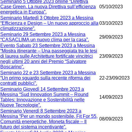
Seminario 5 Ottobre 2023 online “Direttiva
Case Green. La nuova Direttiva sull’efficienza
05/10/2023
energetica in Europa”.
Seminario Martedì 3 Ottobre 2023 a Messina
“Efficienza e Design – Un nuovo approccio alla
03/10/2023
climatizzazione”.
Seminario 29 Settembre 2023 a Messina
29/09/2023
“CASACLIMA un nuovo clima per la casa”.
Evento Sabato 23 Settembre 2023 a Messina
“Mostra itinerante – Una passeggiata tra le tesi
di laurea sulle Architetture fortificate vincitrici
23/09/2023
negli ultimi 20 anni del Premio “Salvatore
Boscarino”.
Seminario 22 e 23 Settembre 2023 a Messina
“Un primo sguardo sulla recente riforma dei
22-23/09/2023
contratti pubblici”.
Seminario Giovedì 14 Settembre 2023 a
Messina “Sud Innovation Summit – Round
14/09/2023
Tables: Innovazione e Sostenibilità nelle
Nuove Tecnologie”.
Seminario Venerdì 8 Settembre 2023 a
Messina “Per un mondo sostenibile, Fit For 55,
08/09/2023
Comunità energetiche, Moneta fiscale – Il
futuro del sistema incentivante”.