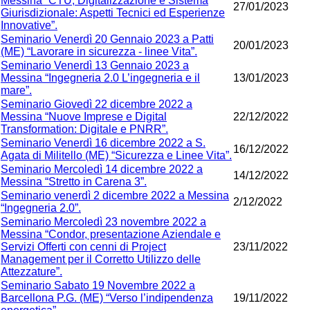
Messina “CTU, Digitalizzazione e Sistema
27/01/2023
Giurisdizionale: Aspetti Tecnici ed Esperienze
Innovative”.
Seminario Venerdì 20 Gennaio 2023 a Patti
20/01/2023
(ME) “Lavorare in sicurezza - linee Vita”.
Seminario Venerdì 13 Gennaio 2023 a
Messina “Ingegneria 2.0 L’ingegneria e il
13/01/2023
mare”.
Seminario Giovedì 22 dicembre 2022 a
Messina “Nuove Imprese e Digital
22/12/2022
Transformation: Digitale e PNRR”.
Seminario Venerdì 16 dicembre 2022 a S.
16/12/2022
Agata di Militello (ME) “Sicurezza e Linee Vita”.
Seminario Mercoledì 14 dicembre 2022 a
14/12/2022
Messina “Stretto in Carena 3”.
Seminario venerdì 2 dicembre 2022 a Messina
2/12/2022
“Ingegneria 2.0”.
Seminario Mercoledì 23 novembre 2022 a
Messina “Condor, presentazione Aziendale e
Servizi Offerti con cenni di Project
23/11/2022
Management per il Corretto Utilizzo delle
Attezzature”.
Seminario Sabato 19 Novembre 2022 a
Barcellona P.G. (ME) “Verso l’indipendenza
19/11/2022