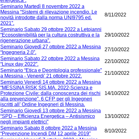
energetica”.
Seminario Martedì 8 novembre 2022 a
Messina “Sistemi di rilevazione incendio. Le
8/11/2022
novità introdotte dalla norma UNI9795 ed.
2021”.
Seminario Sabato 29 ottobre 2022 a Letojanni
“Ecosostenibilità per la cultura costruttiva e la
29/10/2022
rigenerazione urbana”.
Seminario Giovedì 27 ottobre 2022 a Messina
27/10/2022
“Ingegneria 2.0”.
Seminario Sabato 22 ottobre 2022 a Messina
22/10/2022
“Linux day 2022”.
Seminario “Etica e Deontologia professionale”
21/10/2022
a Messina - Venerdi’ 21 ottobre 2022.
Seminario Venerdì 14 ottobre 2022 a Messina
“MESSINA RISK SIS.MA. 2022-Scienza e
Protezione Civile: dalla conoscenza dei rischi
14/10/2022
alla prevenzione”. 6 CFP per gli Ingegneri
iscritti all’ Ordine Ingegneri di Messina.
Seminario Giovedì 13 ottobre 2022 a Messina
“SPD – Efficienza Energetica – Antisismico
13/10/2022
negli impianti elettrici”
Seminario Sabato 8 ottobre 2022 a Messina
8/10/2022
“Prevenzione Incendi DM 12 aprile 2019”