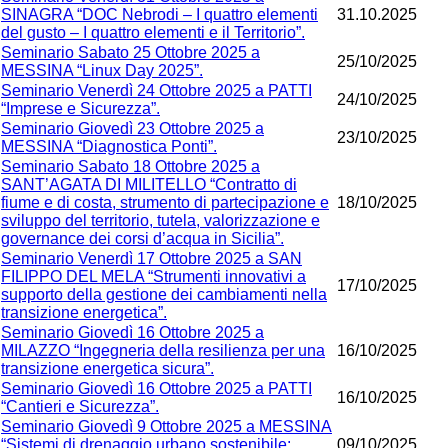
SINAGRA “DOC Nebrodi – I quattro elementi
31.10.2025
del gusto – I quattro elementi e il Territorio”.
Seminario Sabato 25 Ottobre 2025 a
25/10/2025
MESSINA “Linux Day 2025”.
Seminario Venerdì 24 Ottobre 2025 a PATTI
24/10/2025
“Imprese e Sicurezza”.
Seminario Giovedì 23 Ottobre 2025 a
23/10/2025
MESSINA “Diagnostica Ponti”.
Seminario Sabato 18 Ottobre 2025 a
SANT’AGATA DI MILITELLO “Contratto di
fiume e di costa, strumento di partecipazione e
18/10/2025
sviluppo del territorio, tutela, valorizzazione e
governance dei corsi d’acqua in Sicilia”.
Seminario Venerdì 17 Ottobre 2025 a SAN
FILIPPO DEL MELA “Strumenti innovativi a
17/10/2025
supporto della gestione dei cambiamenti nella
transizione energetica”.
Seminario Giovedì 16 Ottobre 2025 a
MILAZZO “Ingegneria della resilienza per una
16/10/2025
transizione energetica sicura”.
Seminario Giovedì 16 Ottobre 2025 a PATTI
16/10/2025
“Cantieri e Sicurezza”.
Seminario Giovedì 9 Ottobre 2025 a MESSINA
“Sistemi di drenaggio urbano sostenibile:
09/10/2025