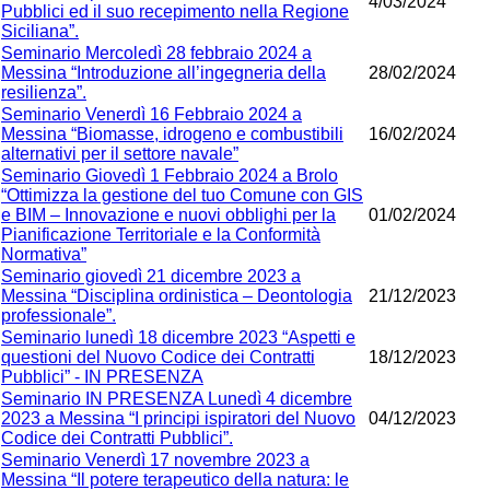
4/03/2024
Pubblici ed il suo recepimento nella Regione
Siciliana”.
Seminario Mercoledì 28 febbraio 2024 a
Messina “Introduzione all’ingegneria della
28/02/2024
resilienza”.
Seminario Venerdì 16 Febbraio 2024 a
Messina “Biomasse, idrogeno e combustibili
16/02/2024
alternativi per il settore navale”
Seminario Giovedì 1 Febbraio 2024 a Brolo
“Ottimizza la gestione del tuo Comune con GIS
e BIM – Innovazione e nuovi obblighi per la
01/02/2024
Pianificazione Territoriale e la Conformità
Normativa”
Seminario giovedì 21 dicembre 2023 a
Messina “Disciplina ordinistica – Deontologia
21/12/2023
professionale”.
Seminario lunedì 18 dicembre 2023 “Aspetti e
questioni del Nuovo Codice dei Contratti
18/12/2023
Pubblici” - IN PRESENZA
Seminario IN PRESENZA Lunedì 4 dicembre
2023 a Messina “I principi ispiratori del Nuovo
04/12/2023
Codice dei Contratti Pubblici”.
Seminario Venerdì 17 novembre 2023 a
Messina “Il potere terapeutico della natura: le