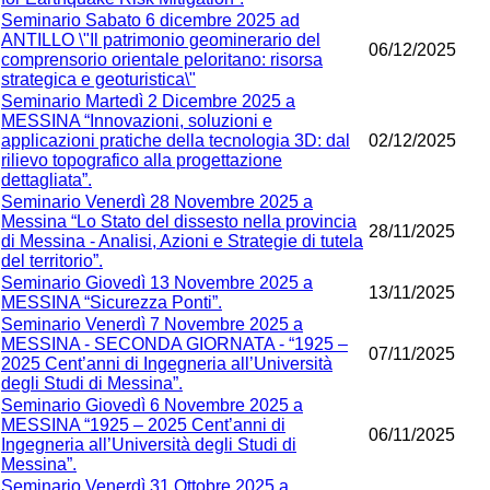
Seminario Sabato 6 dicembre 2025 ad
ANTILLO \"Il patrimonio geominerario del
06/12/2025
comprensorio orientale peloritano: risorsa
strategica e geoturistica\"
Seminario Martedì 2 Dicembre 2025 a
MESSINA “Innovazioni, soluzioni e
applicazioni pratiche della tecnologia 3D: dal
02/12/2025
rilievo topografico alla progettazione
dettagliata”.
Seminario Venerdì 28 Novembre 2025 a
Messina “Lo Stato del dissesto nella provincia
28/11/2025
di Messina - Analisi, Azioni e Strategie di tutela
del territorio”.
Seminario Giovedì 13 Novembre 2025 a
13/11/2025
MESSINA “Sicurezza Ponti”.
Seminario Venerdì 7 Novembre 2025 a
MESSINA - SECONDA GIORNATA - “1925 –
07/11/2025
2025 Cent’anni di Ingegneria all’Università
degli Studi di Messina”.
Seminario Giovedì 6 Novembre 2025 a
MESSINA “1925 – 2025 Cent’anni di
06/11/2025
Ingegneria all’Università degli Studi di
Messina”.
Seminario Venerdì 31 Ottobre 2025 a