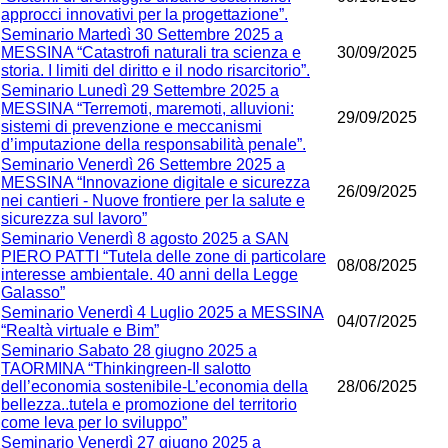
approcci innovativi per la progettazione”.
Seminario Martedì 30 Settembre 2025 a
MESSINA “Catastrofi naturali tra scienza e
30/09/2025
storia. I limiti del diritto e il nodo risarcitorio”.
Seminario Lunedì 29 Settembre 2025 a
MESSINA “Terremoti, maremoti, alluvioni:
29/09/2025
sistemi di prevenzione e meccanismi
d’imputazione della responsabilità penale”.
Seminario Venerdì 26 Settembre 2025 a
MESSINA “Innovazione digitale e sicurezza
26/09/2025
nei cantieri - Nuove frontiere per la salute e
sicurezza sul lavoro”
Seminario Venerdì 8 agosto 2025 a SAN
PIERO PATTI “Tutela delle zone di particolare
08/08/2025
interesse ambientale. 40 anni della Legge
Galasso”
Seminario Venerdì 4 Luglio 2025 a MESSINA
04/07/2025
“Realtà virtuale e Bim”
Seminario Sabato 28 giugno 2025 a
TAORMINA “Thinkingreen-Il salotto
dell’economia sostenibile-L’economia della
28/06/2025
bellezza..tutela e promozione del territorio
come leva per lo sviluppo”
Seminario Venerdì 27 giugno 2025 a