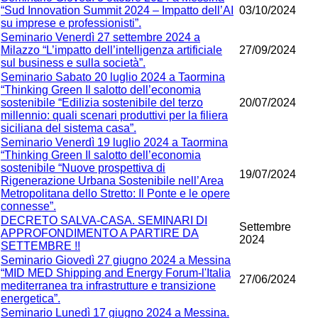
“Sud Innovation Summit 2024 – Impatto dell’AI
03/10/2024
su imprese e professionisti”.
Seminario Venerdì 27 settembre 2024 a
Milazzo “L’impatto dell’intelligenza artificiale
27/09/2024
sul business e sulla società”.
Seminario Sabato 20 luglio 2024 a Taormina
“Thinking Green Il salotto dell’economia
sostenibile “Edilizia sostenibile del terzo
20/07/2024
millennio: quali scenari produttivi per la filiera
siciliana del sistema casa”.
Seminario Venerdì 19 luglio 2024 a Taormina
“Thinking Green Il salotto dell’economia
sostenibile “Nuove prospettiva di
19/07/2024
Rigenerazione Urbana Sostenibile nell’Area
Metropolitana dello Stretto: Il Ponte e le opere
connesse”.
DECRETO SALVA-CASA. SEMINARI DI
Settembre
APPROFONDIMENTO A PARTIRE DA
2024
SETTEMBRE !!
Seminario Giovedì 27 giugno 2024 a Messina
“MID MED Shipping and Energy Forum-l'Italia
27/06/2024
mediterranea tra infrastrutture e transizione
energetica”.
Seminario Lunedì 17 giugno 2024 a Messina.