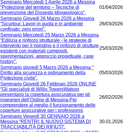
Seminario Mercoledì 1 Aprile 2026 a Messina
“Protezione del territorio – Tecniche di
01/04/2026
prevenzione del Dissesto Idrogeologico”.
Seminario Giovedì 26 Marzo 2026 a Messina
“Sicurtour. Lavori in quota e in ambiente
26/03/2026
confinato: zero errori”.
Seminario Mercoledì 25 Marzo 2026 a Messina
“Edilizia e rinforzo strutturale - le strategie di
intervento per il ripristino e il rinforzo di strutture
25/03/2026
esistenti con materiali compositi.
sperimentazioni, approccio progettuale, case
history”.
Seminario giovedì 5 Marzo 2026 a Messina “
Diritto alla sicurezza e ordinamento della
05/03/2026
Protezione civile”.
Seminario Giovedì 26 Febbraio 2026 ONLINE
“Gli specialisti di Willis TowersWatson
presentano la copertura assicurativa per gli
26/02/2026
ingegneri dell’Ordine di Messina-Per
comprendere al meglio il funzionamento delle
coperture assicurative per i professionis
Seminario Venerdì 30 GENNAIO 2026 a
Messina “RENTRI: IL NUOVO SISTEMA DI
30.01.2026
TRACCIABILITÀ DEI RIFIUTI”.