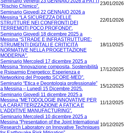
Seminario Venerdì 23 GENNAIO 2026 a PATTI
23/01/2026
“Rischio Chimico”.
Seminario Giovedì 22 GENNAIO 2026 a
Messina “LA SICUREZZA DELLE
22/01/2026
STRUTTURE NEI CONFRONTI DEI
TERREMOTI POCO PROFONDI”.
Seminario Giovedì 18 dicembre 2025 a
Messina “STRADE E INFRASTRUTTURE:
STRUMENTI DIGITALI E CRITICITÀ
18/11/2025
NORMATIVE NELLA PROGETTAZIONE
MODERNA”.
Seminario Mercoledì 17 dicembre 2025 a
Messina “Innovazione composita, Sostenibilità
17/12/2025
e Rsiparmio Energetico: Esperienza e
Networking del Progetto SCORE-MED”.
Seminario “Etica e Deontologia professionale”
15/12/2025
a Messina – Lunedì 15 Dicembre 2025.
Seminario Giovedì 11 dicembre 2025 a
Messina “METODOLOGIE INNOVATIVE PER
11/12/2025
LA CARATTERIZZAZIONE A FATICA E
L’ADDITIVE MANUFACTURING”.
Seminario Mercoledì 10 dicembre 2025 a
Messina “Presentation of the Joint International
10/12/2025
Research Laboratory on Innovative Techniques
for Earthquake Risk Mitigation”.