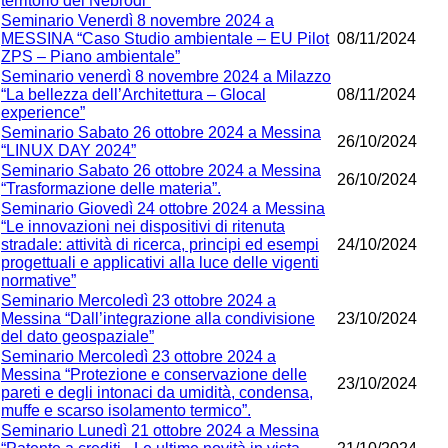
territorio dei Nebrodi”
Seminario Venerdì 8 novembre 2024 a
MESSINA “Caso Studio ambientale – EU Pilot
08/11/2024
ZPS – Piano ambientale”
Seminario venerdì 8 novembre 2024 a Milazzo
“La bellezza dell’Architettura – Glocal
08/11/2024
experience”
Seminario Sabato 26 ottobre 2024 a Messina
26/10/2024
“LINUX DAY 2024”
Seminario Sabato 26 ottobre 2024 a Messina
26/10/2024
“Trasformazione delle materia”.
Seminario Giovedì 24 ottobre 2024 a Messina
“Le innovazioni nei dispositivi di ritenuta
stradale: attività di ricerca, principi ed esempi
24/10/2024
progettuali e applicativi alla luce delle vigenti
normative”
Seminario Mercoledì 23 ottobre 2024 a
Messina “Dall’integrazione alla condivisione
23/10/2024
del dato geospaziale”
Seminario Mercoledì 23 ottobre 2024 a
Messina “Protezione e conservazione delle
23/10/2024
pareti e degli intonaci da umidità, condensa,
muffe e scarso isolamento termico”.
Seminario Lunedì 21 ottobre 2024 a Messina