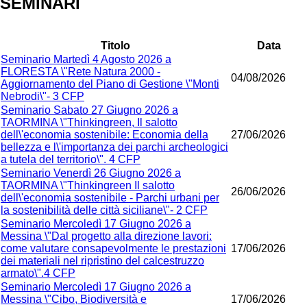
SEMINARI
Titolo
Data
Seminario Martedì 4 Agosto 2026 a
FLORESTA \"Rete Natura 2000 -
04/08/2026
Aggiornamento del Piano di Gestione \"Monti
Nebrodi\"- 3 CFP
Seminario Sabato 27 Giugno 2026 a
TAORMINA \"Thinkingreen, Il salotto
dell\'economia sostenibile: Economia della
27/06/2026
bellezza e l\'importanza dei parchi archeologici
a tutela del territorio\". 4 CFP
Seminario Venerdì 26 Giugno 2026 a
TAORMINA \"Thinkingreen Il salotto
26/06/2026
dell\'economia sostenibile - Parchi urbani per
la sostenibilità delle città siciliane\"- 2 CFP
Seminario Mercoledì 17 Giugno 2026 a
Messina \"Dal progetto alla direzione lavori:
come valutare consapevolmente le prestazioni
17/06/2026
dei materiali nel ripristino del calcestruzzo
armato\".4 CFP
Seminario Mercoledì 17 Giugno 2026 a
Messina \"Cibo, Biodiversità e
17/06/2026